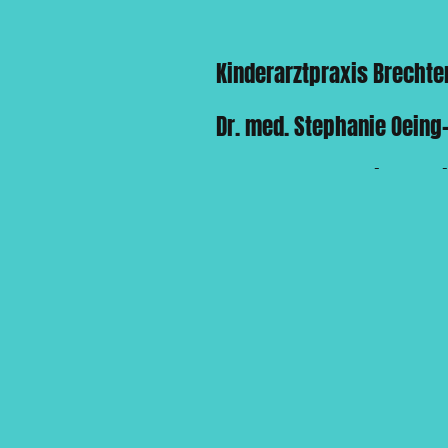
Kinderarztpraxis Brechte
Dr. med. Stephanie Oeing
Dr. med. Lara Maria Gerw