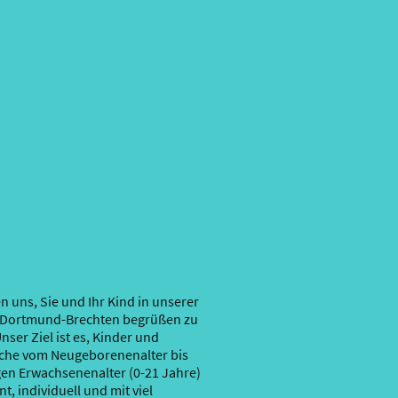
n uns, Sie und Ihr Kind in unserer
n Dortmund-Brechten begrüßen zu
nser Ziel ist es, Kinder und
che vom Neugeborenenalter bis
en Erwachsenenalter (0-21 Jahre)
, individuell und mit viel