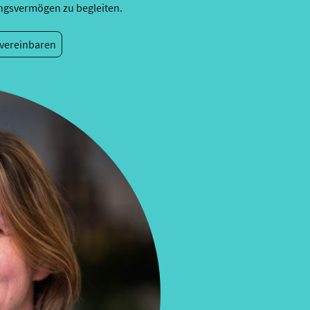
ngsvermögen zu begleiten.
vereinbaren