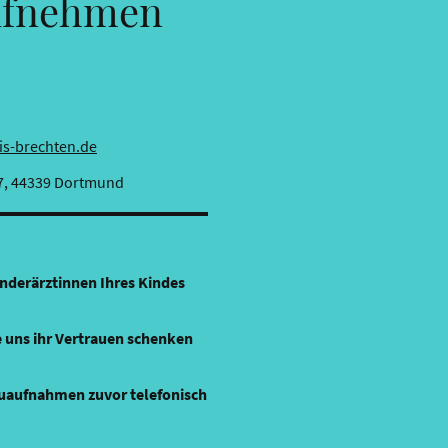
ufnehmen
is-brechten.de
7, 44339 Dortmund
inderärztinnen Ihres Kindes
ie uns ihr Vertrauen schenken
Neuaufnahmen zuvor telefonisch