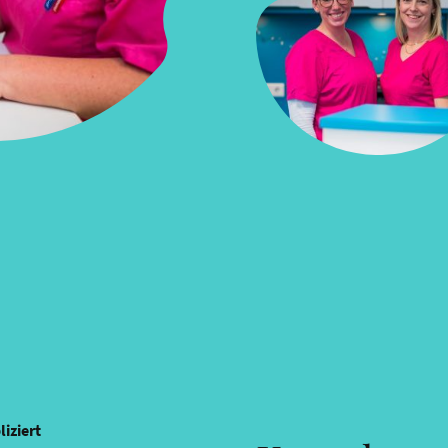
iziert